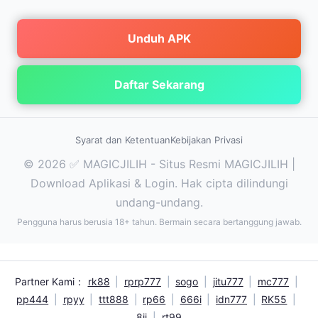
Unduh APK
Daftar Sekarang
Syarat dan Ketentuan
Kebijakan Privasi
© 2026 ✅ MAGICJILIH - Situs Resmi MAGICJILIH |
Download Aplikasi & Login. Hak cipta dilindungi
undang-undang.
Pengguna harus berusia 18+ tahun. Bermain secara bertanggung jawab.
Partner Kami：
rk88
|
rprp777
|
sogo
|
jitu777
|
mc777
|
pp444
|
rpyy
|
ttt888
|
rp66
|
666i
|
idn777
|
RK55
|
8ii
|
rt99